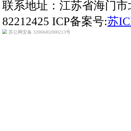
联系地址：江苏省海门市北京
82212425 ICP备案号:
苏IC
苏公网安备 32068402000213号