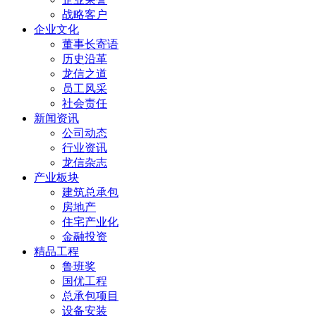
战略客户
企业文化
董事长寄语
历史沿革
龙信之道
员工风采
社会责任
新闻资讯
公司动态
行业资讯
龙信杂志
产业板块
建筑总承包
房地产
住宅产业化
金融投资
精品工程
鲁班奖
国优工程
总承包项目
设备安装