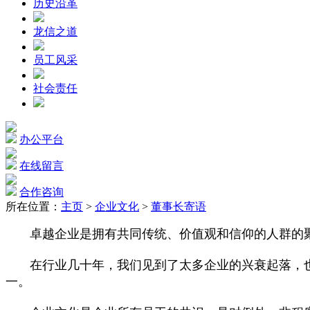
历史沿革
龙信之道
员工风采
社会责任
办公平台
在线留言
合作咨询
所在位置：
主页
>
企业文化
>
董事长寄语
卓越企业是拥有共同传统、价值观和信仰的人群的聚
在行业几十年，我们见到了太多企业的兴衰起落，也
一。